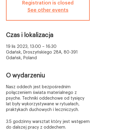
Registration is closed
See other events
Czas i lokalizacja
19 lis 2023, 13:00 – 16:30
Gdańsk, Droszyńskiego 28A, 80-391
Gdańsk, Poland
O wydarzeniu
Nasz oddech jest bezpośrednim
połączeniem świata materialnego z
psyche. Techniki oddechowe od tysięcy
lat były wykorzystywane w rytuałach,
praktykach duchowych i leczniczych.
3.5 godzinny warsztat który jest wstępem
do dalszej pracy z oddechem.