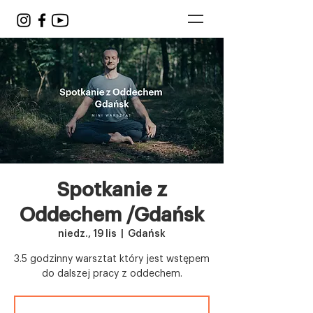
Spotkanie z
Oddechem /Gdańsk
niedz., 19 lis
  |  
Gdańsk
3.5 godzinny warsztat który jest wstępem
do dalszej pracy z oddechem.