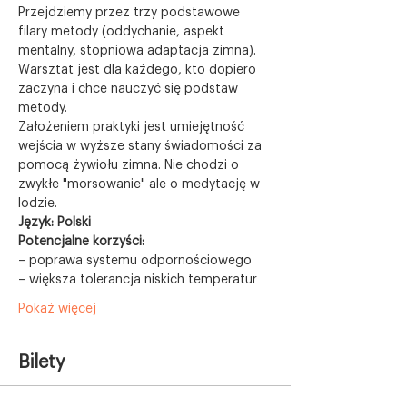
Przejdziemy przez trzy podstawowe 
filary metody (oddychanie, aspekt 
mentalny, stopniowa adaptacja zimna). 
Warsztat jest dla każdego, kto dopiero 
zaczyna i chce nauczyć się podstaw 
metody.
Założeniem praktyki jest umiejętność 
wejścia w wyższe stany świadomości za 
pomocą żywiołu zimna. Nie chodzi o 
zwykłe "morsowanie" ale o medytację w 
lodzie.
Język: Polski
Potencjalne korzyści:
– poprawa systemu odpornościowego
– większa tolerancja niskich temperatur
Pokaż więcej
Bilety