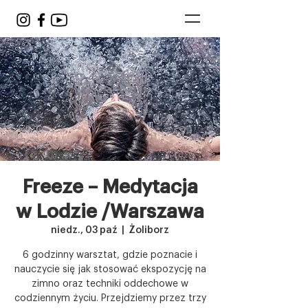
Freeze – Medytacja
w Lodzie /Warszawa
niedz., 03 paź
  |  
Żoliborz
6 godzinny warsztat, gdzie poznacie i
nauczycie się jak stosować ekspozycję na
zimno oraz techniki oddechowe w
codziennym życiu. Przejdziemy przez trzy