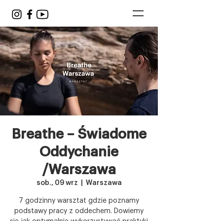
Breathe – Świadome
Oddychanie
/Warszawa
sob., 09 wrz
  |  
Warszawa
7 godzinny warsztat gdzie poznamy
podstawy pracy z oddechem. Dowiemy