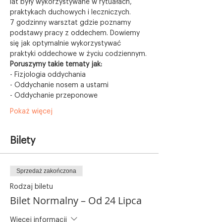
lat były wykorzystywane w rytuałach, 
praktykach duchowych i leczniczych.
7 godzinny warsztat gdzie poznamy 
podstawy pracy z oddechem. Dowiemy 
się jak optymalnie wykorzystywać 
praktyki oddechowe w życiu codziennym.
Poruszymy takie tematy jak:
- Fizjologia oddychania
- Oddychanie nosem a ustami
- Oddychanie przeponowe
Pokaż więcej
Bilety
Sprzedaż zakończona
Rodzaj biletu
Bilet Normalny – Od 24 Lipca
Więcej informacji