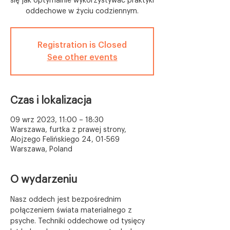
się jak optymalnie wykorzystywać praktyki
oddechowe w życiu codziennym.
Registration is Closed
See other events
Czas i lokalizacja
09 wrz 2023, 11:00 – 18:30
Warszawa, furtka z prawej strony,
Alojzego Felińskiego 24, 01-569
Warszawa, Poland
O wydarzeniu
Nasz oddech jest bezpośrednim 
połączeniem świata materialnego z 
psyche. Techniki oddechowe od tysięcy 